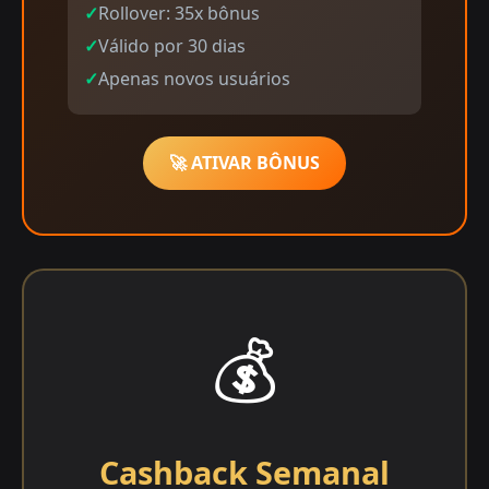
Rollover: 35x bônus
Válido por 30 dias
Apenas novos usuários
🚀 ATIVAR BÔNUS
💰
Cashback Semanal