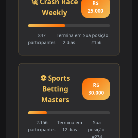
🚀 Crash Race
R$
25.000
Weekly
847
Termina em
Sua posição:
participantes
2 dias
#156
⚽ Sports
R$
Betting
30.000
Masters
2.156
Termina em
Sua
participantes
12 dias
posição:
#234