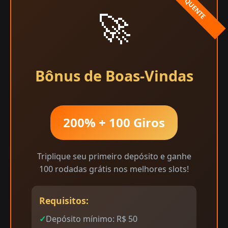
🚀
Bônus de Boas-Vindas
200% + 100 Giros
Triplique seu primeiro depósito e ganhe
100 rodadas grátis nos melhores slots!
Requisitos:
Depósito mínimo: R$ 50