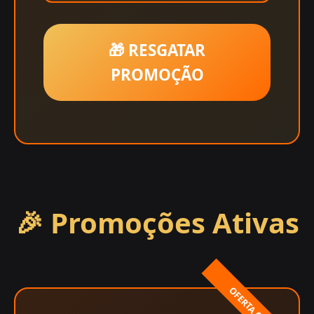
🎁 RESGATAR
PROMOÇÃO
🎉 Promoções Ativas