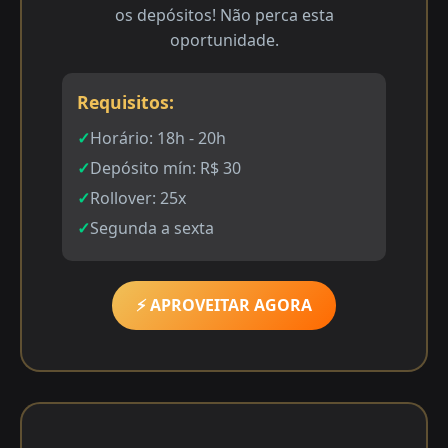
os depósitos! Não perca esta
oportunidade.
Requisitos:
Horário: 18h - 20h
Depósito mín: R$ 30
Rollover: 25x
Segunda a sexta
⚡ APROVEITAR AGORA