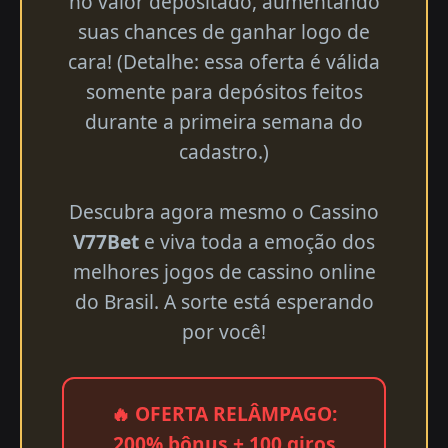
no valor depositado, aumentando
suas chances de ganhar logo de
cara! (Detalhe: essa oferta é válida
somente para depósitos feitos
durante a primeira semana do
cadastro.)
Descubra agora mesmo o Cassino
V77Bet
e viva toda a emoção dos
melhores jogos de cassino online
do Brasil. A sorte está esperando
por você!
🔥 OFERTA RELÂMPAGO:
200% bônus + 100 giros