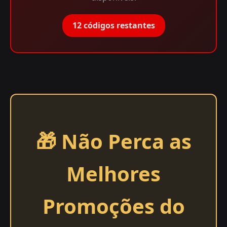
12 códigos restantes
🎁 Não Perca as
Melhores
Promoções do