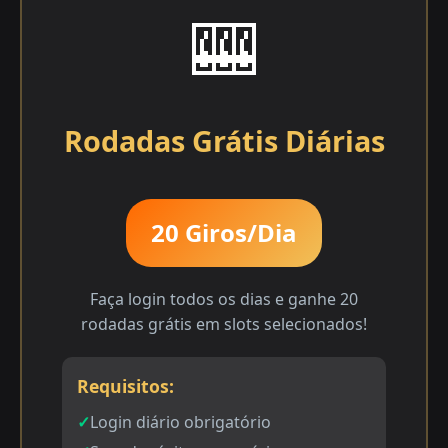
🎰
Rodadas Grátis Diárias
20 Giros/Dia
Faça login todos os dias e ganhe 20
rodadas grátis em slots selecionados!
Requisitos:
Login diário obrigatório