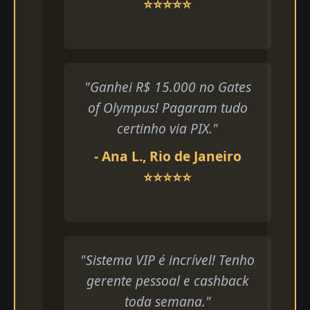
⭐⭐⭐⭐⭐
"Ganhei R$ 15.000 no Gates
of Olympus! Pagaram tudo
certinho via PIX."
- Ana L., Rio de Janeiro
⭐⭐⭐⭐⭐
"Sistema VIP é incrível! Tenho
gerente pessoal e cashback
toda semana."