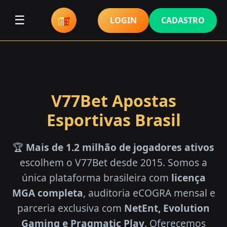
☰
LOGIN
CADASTRO
V77Bet Apostas
Esportivas Brasil
🏆
Mais de 1.2 milhão de jogadores ativos
escolhem o V77Bet desde 2015. Somos a
única plataforma brasileira com
licença
MGA completa
, auditoria eCOGRA mensal e
parceria exclusiva com
NetEnt, Evolution
Gaming e Pragmatic Play
. Oferecemos