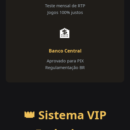
Teste mensal de RTP
Jogos 100% justos
🏦
Banco Central
Aprovado para PIX
Regulamentação BR
👑 Sistema VIP