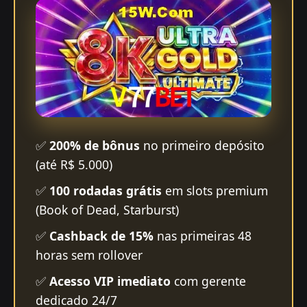
✅
200% de bônus
no primeiro depósito
(até R$ 5.000)
✅
100 rodadas grátis
em slots premium
(Book of Dead, Starburst)
✅
Cashback de 15%
nas primeiras 48
horas sem rollover
✅
Acesso VIP imediato
com gerente
dedicado 24/7