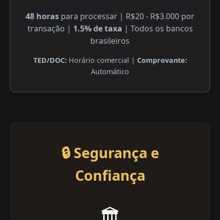
48 horas
para processar | R$20 - R$3.000 por
transação |
1.5% de taxa
| Todos os bancos
brasileiros
TED/DOC:
Horário comercial |
Comprovante:
Automático
🔒 Segurança e
Confiança
🏛️