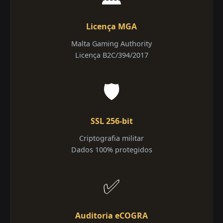
Licença MGA
Malta Gaming Authority
Licença B2C/394/2017
🛡️
SSL 256-bit
Criptografia militar
Dados 100% protegidos
✅
Auditoria eCOGRA