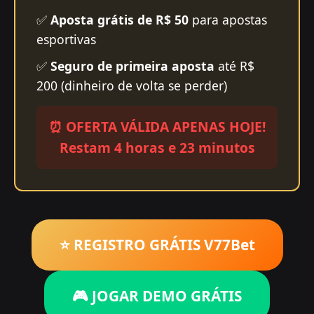
✅
Aposta grátis de R$ 50
para apostas
esportivas
✅
Seguro de primeira aposta
até R$
200 (dinheiro de volta se perder)
⏰ OFERTA VÁLIDA APENAS HOJE!
Restam 4 horas e 23 minutos
⭐ REGISTRO GRÁTIS V77Bet
🎮 JOGAR DEMO GRÁTIS