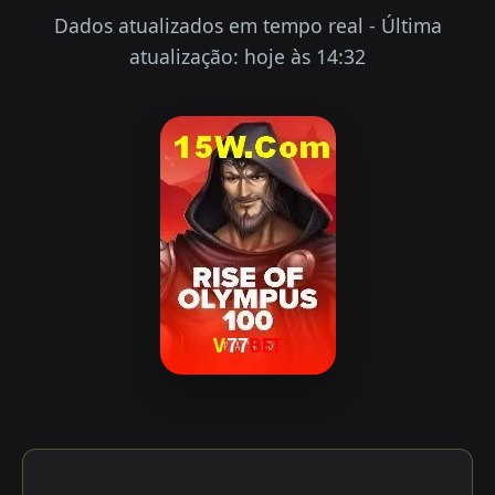
Dados atualizados em tempo real - Última
atualização: hoje às 14:32