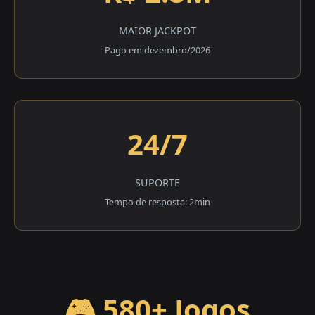
MAIOR JACKPOT
Pago em dezembro/2026
24/7
SUPORTE
Tempo de resposta: 2min
🎮 580+ Jogos